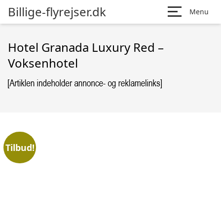
Billige-flyrejser.dk
Menu
Hotel Granada Luxury Red –
Voksenhotel
Tilbud!