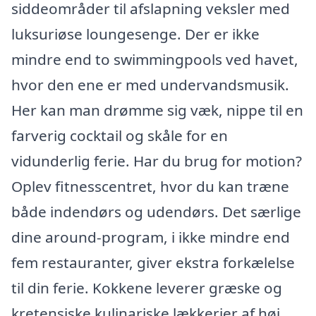
siddeområder til afslapning veksler med
luksuriøse loungesenge. Der er ikke
mindre end to swimmingpools ved havet,
hvor den ene er med undervandsmusik.
Her kan man drømme sig væk, nippe til en
farverig cocktail og skåle for en
vidunderlig ferie. Har du brug for motion?
Oplev fitnesscentret, hvor du kan træne
både indendørs og udendørs. Det særlige
dine around-program, i ikke mindre end
fem restauranter, giver ekstra forkælelse
til din ferie. Kokkene leverer græske og
kretensiske kulinariske lækkerier af høj