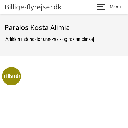
Billige-flyrejser.dk
Menu
Paralos Kosta Alimia
Tilbud!